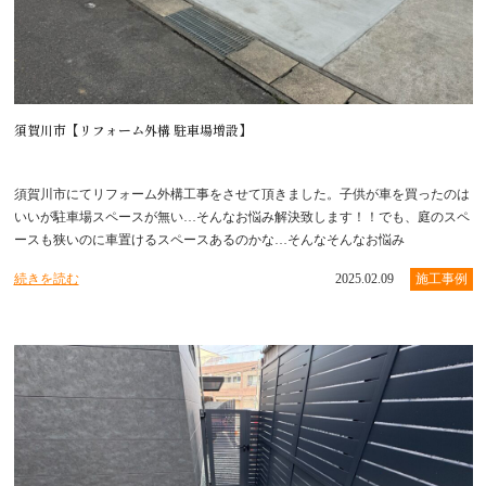
須賀川市【リフォーム外構 駐車場増設】
須賀川市にてリフォーム外構工事をさせて頂きました。子供が車を買ったのは
いいが駐車場スペースが無い…そんなお悩み解決致します！！でも、庭のスペ
ースも狭いのに車置けるスペースあるのかな…そんなそんなお悩み
続きを読む
2025.02.09
施工事例