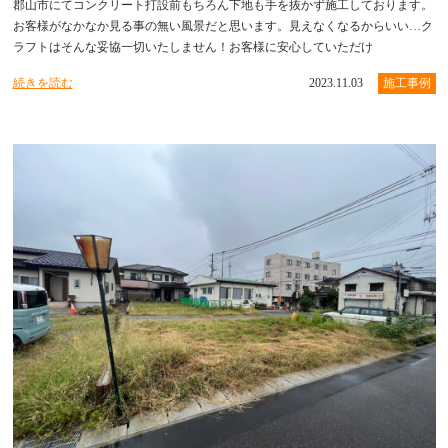
郡山市にてコンクリート打設前もちろん下地も手を抜かず施工しております。
お客様がなかなか見る事の無い風景だと思います。見えなくなるからいい…ク
ラフトはそんな妥協一切いたしません！お客様に安心していただけ
続きを読む
2023.11.03
施工事例