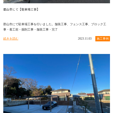
郡山市にて【駐車場工事】
郡山市にて駐車場工事を行いました。舗装工事、フェンス工事、ブロック工
事・着工前・掘削工事・舗装工事・完了
続きを読む
2023.11.03
施工事例