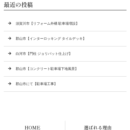
最近の投稿
須賀川市【リフォーム外構 駐車場増設】
郡山市【インターロッキング タイルデッキ】
白河市【門柱 ジョリパット仕上げ】
郡山市【コンクリート駐車場下地風景】
郡山市にて【駐車場工事】
HOME
選ばれる理由