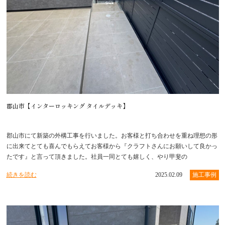
郡山市【インターロッキング タイルデッキ】
郡山市にて新築の外構工事を行いました。お客様と打ち合わせを重ね理想の形
に出来てとても喜んでもらえてお客様から『クラフトさんにお願いして良かっ
たです』と言って頂きました。社員一同とても嬉しく、やり甲斐の
続きを読む
2025.02.09
施工事例