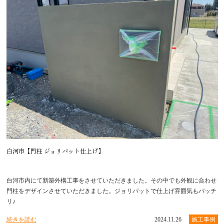
白河市【門柱 ジョリパット仕上げ】
白河市内にて新築外構工事をさせていただきました。その中でも外観に合わせ
門柱をデザインさせていただきました。ジョリパットで仕上げ雰囲気もバッチ
リ♪
続きを読む
2024.11.26
施工事例