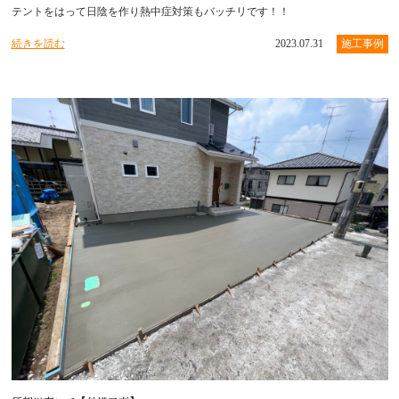
テントをはって日陰を作り熱中症対策もバッチリです！！
続きを読む
2023.07.31
施工事例