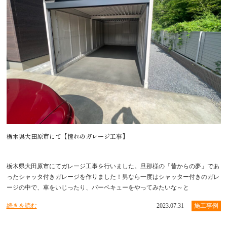
栃木県大田原市にて【憧れのガレージ工事】
栃木県大田原市にてガレージ工事を行いました。旦那様の「昔からの夢」であ
ったシャッタ付きガレージを作りました！男なら一度はシャッター付きのガレ
ージの中で、車をいじったり、バーベキューをやってみたいな～と
続きを読む
2023.07.31
施工事例