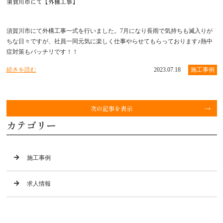
須賀川市にて【外構工事】
須賀川市にて外構工事一式を行いました。7月になり長雨で気持ちも滅入りが
ちな日々ですが、社員一同元気に楽しく仕事やらせてもらっております♪熱中
症対策もバッチリです！！
続きを読む
2023.07.18
施工事例
次の記事を表示
カテゴリー
施工事例
求人情報