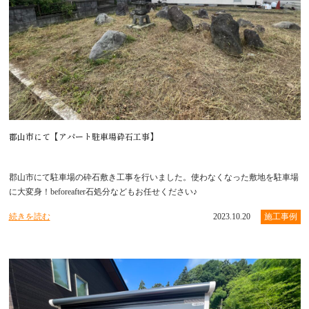
郡山市にて【アパート駐車場砕石工事】
郡山市にて駐車場の砕石敷き工事を行いました。使わなくなった敷地を駐車場
に大変身！beforeafter石処分などもお任せください♪
続きを読む
2023.10.20
施工事例