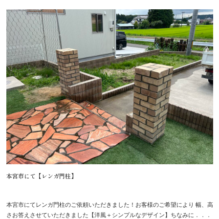
本宮市にて【レンガ門柱】
本宮市にてレンガ門柱のご依頼いただきました！お客様のご希望により 幅、高
さお答えさせていただきました【洋風＋シンプルなデザイン】ちなみに．．．