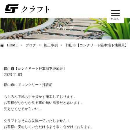
MENU
ブログ
HOME
ブログ
施工事例
郡山市【コンクリート駐車場下地風景】
郡山市【コンクリート駐車場下地風景】
2023.11.03
郡山市にてコンクリート打設前
もちろん下地も手を抜かず施工しております。
お客様がなかなか見る事の無い風景だと思います。
見えなくなるからいい…
クラフトはそんな妥協一切いたしません！
お客様に安心していただけるよう常に心がけております。