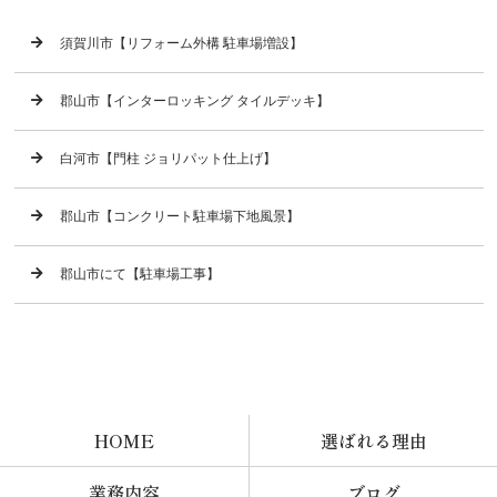
須賀川市【リフォーム外構 駐車場増設】
郡山市【インターロッキング タイルデッキ】
白河市【門柱 ジョリパット仕上げ】
郡山市【コンクリート駐車場下地風景】
郡山市にて【駐車場工事】
HOME
選ばれる理由
業務内容
ブログ